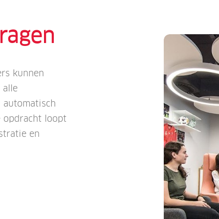
ragen
iers kunnen
 alle
 automatisch
e opdracht loopt
stratie en