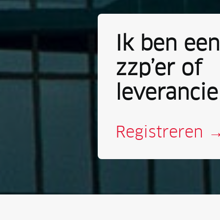
Ik ben ee
zzp’er of
leverancie
Registreren 