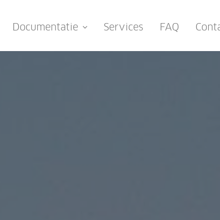
Documentatie
Services
FAQ
Cont