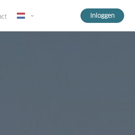
Inloggen
act