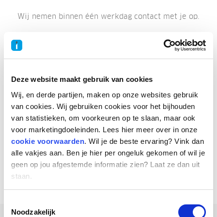
Wij nemen binnen één werkdag contact met je op.
Deze website maakt gebruik van cookies
Inhuurdesk Staffing MS
Wij, en derde partijen, maken op onze websites gebruik
van cookies. Wij gebruiken cookies voor het bijhouden
Oostmaaslaan 71
van statistieken, om voorkeuren op te slaan, maar ook
3063 AN Rotterdam
voor marketingdoeleinden. Lees hier meer over in onze
support@staffingms.com
cookie voorwaarden
. Wil je de beste ervaring? Vink dan
010 – 760 09 00
alle vakjes aan. Ben je hier per ongeluk gekomen of wil je
geen op jou afgestemde informatie zien? Laat ze dan uit
staan.
Toestemmingsselectie
Noodzakelijk