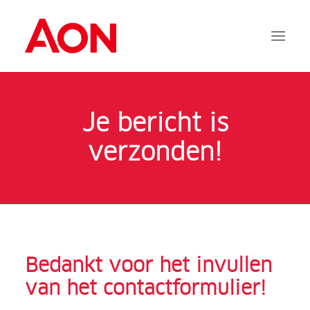
Aanvragen
Je bericht is
Documentatie
verzonden!
Services
FAQ
Contact
Bedankt voor het invullen
Inloggen
van het contactformulier!