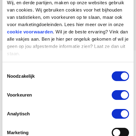
Wij, en derde partijen, maken op onze websites gebruik
010 – 760 09 00
van cookies. Wij gebruiken cookies voor het bijhouden
van statistieken, om voorkeuren op te slaan, maar ook
voor marketingdoeleinden. Lees hier meer over in onze
cookie voorwaarden
. Wil je de beste ervaring? Vink dan
alle vakjes aan. Ben je hier per ongeluk gekomen of wil je
geen op jou afgestemde informatie zien? Laat ze dan uit
staan.
Toestemmingsselectie
Andere klanten van Inhuurdesk
Noodzakelijk
StaffingMS
Voorkeuren
Analytisch
Marketing