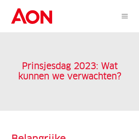
Aanvragen
Documentatie
Prinsjesdag 2023: Wat
Services
kunnen we verwachten?
FAQ
Contact
Inloggen