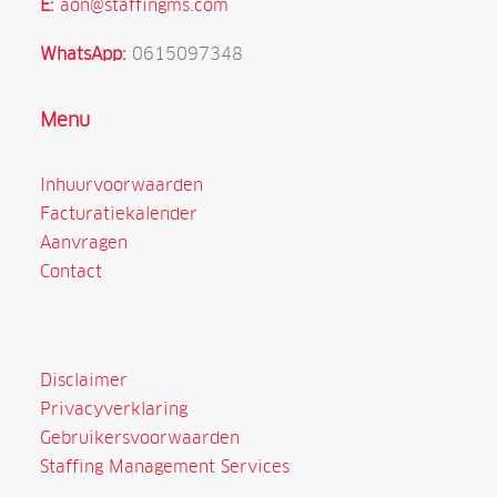
E:
aon@staffingms.com
WhatsApp:
0615097348
Menu
Inhuurvoorwaarden
Facturatiekalender
Aanvragen
Contact
Disclaimer
Privacyverklaring
Gebruikersvoorwaarden
Staffing Management Services