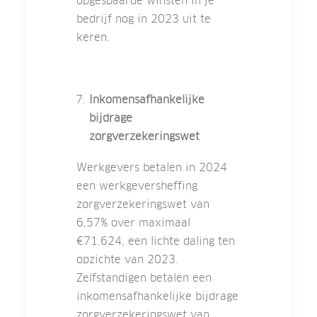
opgespaarde winsten in je
bedrijf nog in 2023 uit te
keren.
Inkomensafhankelijke
bijdrage
zorgverzekeringswet
Werkgevers betalen in 2024
een werkgeversheffing
zorgverzekeringswet van
6,57% over maximaal
€71.624, een lichte daling ten
opzichte van 2023.
Zelfstandigen betalen een
inkomensafhankelijke bijdrage
zorgverzekeringswet van