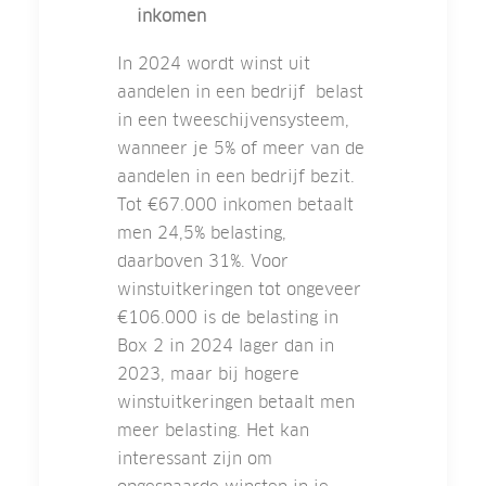
inkomen
In 2024 wordt winst uit
aandelen in een bedrijf belast
in een tweeschijvensysteem,
wanneer je 5% of meer van de
aandelen in een bedrijf bezit.
Tot €67.000 inkomen betaalt
men 24,5% belasting,
daarboven 31%. Voor
winstuitkeringen tot ongeveer
€106.000 is de belasting in
Box 2 in 2024 lager dan in
2023, maar bij hogere
winstuitkeringen betaalt men
meer belasting. Het kan
interessant zijn om