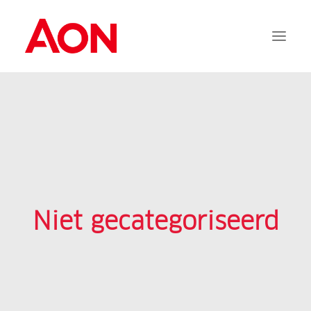
Aanvragen
Documentatie
Services
FAQ
Contact
Niet gecategoriseerd
Inloggen