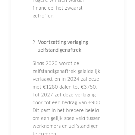
hogere winsten worden
financieel het zwaarst
getroffen.
Voortzetting verlaging
zelfstandigenaftrek
Sinds 2020 wordt de
zelfstandigenaftrek geleidelijk
verlaagd, en in 2024 zal deze
met €1280 dalen tot €3750.
Tot 2027 zet deze verlaging
door tot een bedrag van €900.
Dit past in het bredere beleid
om een gelijk speelveld tussen
werknemers en zelfstandigen
te creëren.