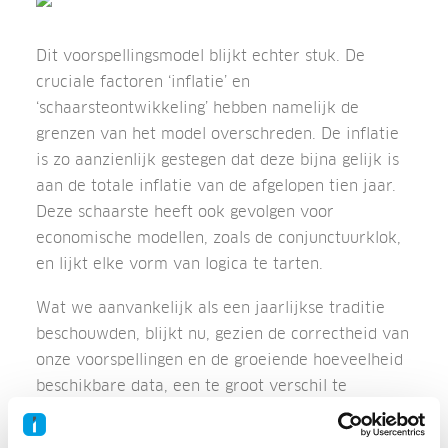
Dit voorspellingsmodel blijkt echter stuk. De
cruciale factoren ‘inflatie’ en
‘schaarsteontwikkeling’ hebben namelijk de
grenzen van het model overschreden. De inflatie
is zo aanzienlijk gestegen dat deze bijna gelijk is
aan de totale inflatie van de afgelopen tien jaar.
Deze schaarste heeft ook gevolgen voor
economische modellen, zoals de conjunctuurklok,
en lijkt elke vorm van logica te tarten.
Wat we aanvankelijk als een jaarlijkse traditie
beschouwden, blijkt nu, gezien de correctheid van
onze voorspellingen en de groeiende hoeveelheid
beschikbare data, een te groot verschil te
vertonen tussen theorie en praktijk. Daarom is er
geen schaamte om toe te geven dat ons