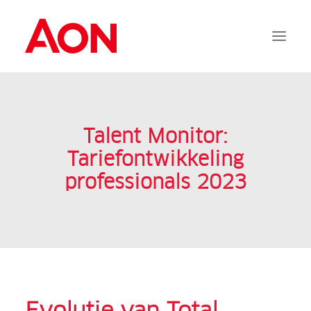
Aanvragen
Talent Monitor:
Documentatie
Services
Tariefontwikkeling
FAQ
professionals 2023
Contact
Inloggen