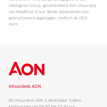
Intelligence Group, gecombineerd met inhuurdata
van HeadFirst Group. Beide databronnen zijn
gestructureerd opgeslagen, conform de ISCO-
norm.
Inhuurdesk AON
De Inhuurdesk AON is bereikbaar tijdens
kantooruren van 08.30 tot 17.30 uur